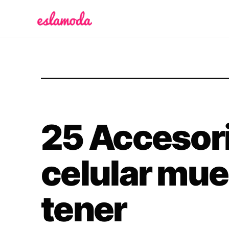
Es la Moda
25 Accesori
celular mue
tener