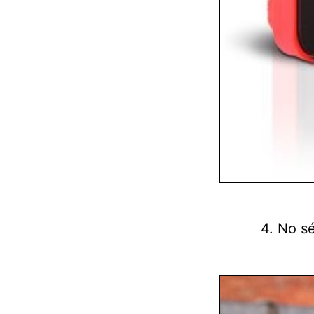
4. No s