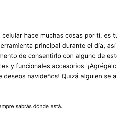
 celular hace muchas cosas por ti, es t
erramienta principal durante el día, así
ento de consentirlo con alguno de est
bles y funcionales accesorios. ¡Agrégalo
de deseos navideños! Quizá alguien se 
siempre sabrás dónde está.