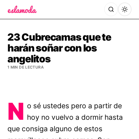
Es la Moda
23 Cubrecamas que te
harán soñar con los
angelitos
1 MIN DE LECTURA
N
o sé ustedes pero a partir de
hoy no vuelvo a dormir hasta
que consiga alguno de estos