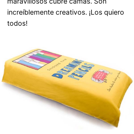
maravillosos cubre camas. Son
increíblemente creativos. ¡Los quiero
todos!