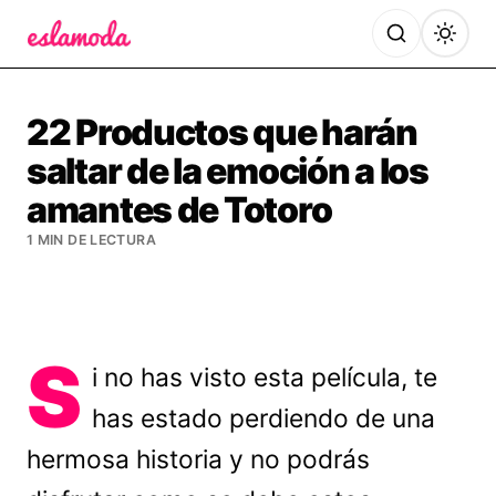
Es la Moda
22 Productos que harán
saltar de la emoción a los
amantes de Totoro
1 MIN DE LECTURA
S
i no has visto esta película, te
has estado perdiendo de una
hermosa historia y no podrás