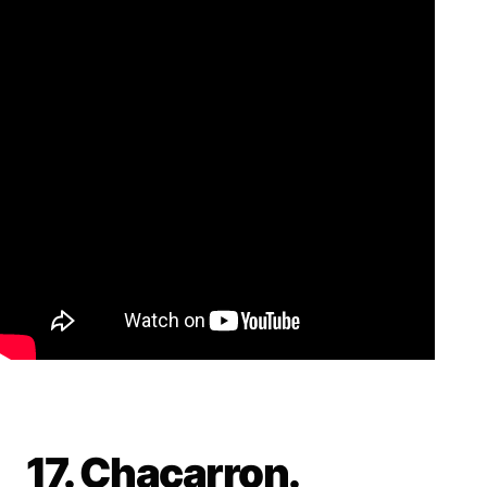
17. Chacarron.