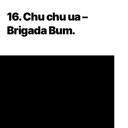
16. Chu chu ua –
Brigada Bum.