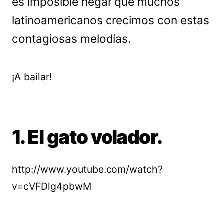
es imposible negar que muchos
latinoamericanos crecimos con estas
contagiosas melodías.
¡A bailar!
1. El gato volador.
http://www.youtube.com/watch?
v=cVFDlg4pbwM