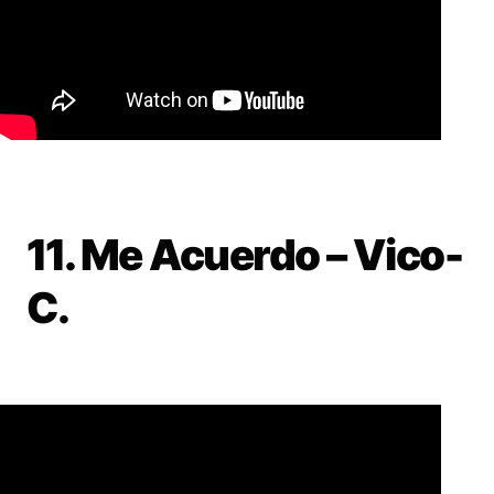
11. Me Acuerdo – Vico-
C.