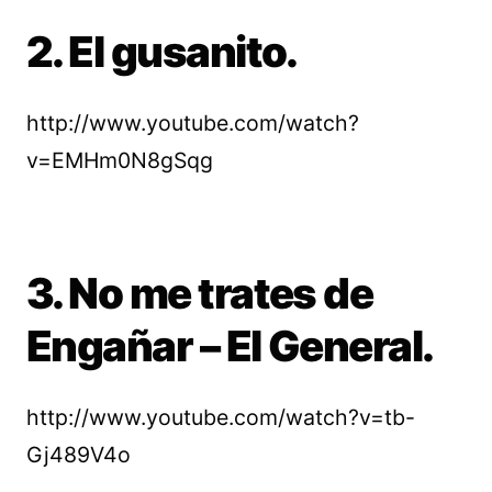
2. El gusanito.
http://www.youtube.com/watch?
v=EMHm0N8gSqg
3. No me trates de
Engañar – El General.
http://www.youtube.com/watch?v=tb-
Gj489V4o