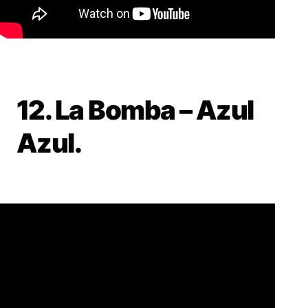
12. La Bomba – Azul
Azul.