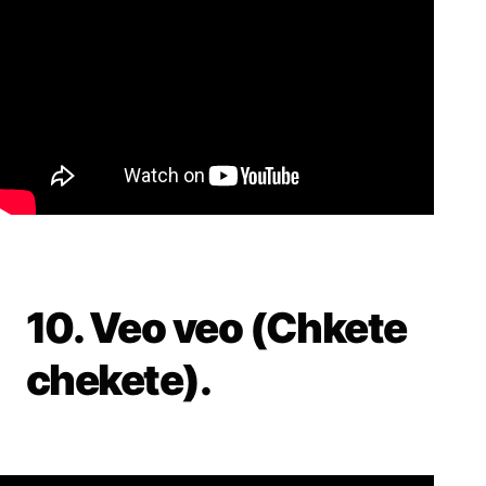
10. Veo veo (Chkete
chekete).