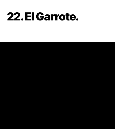
22. El Garrote.