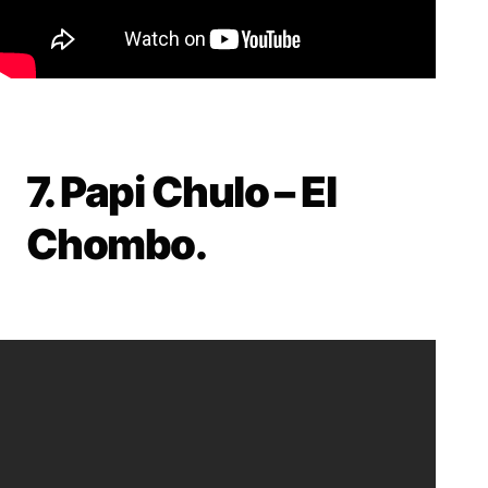
7. Papi Chulo – El
Chombo.