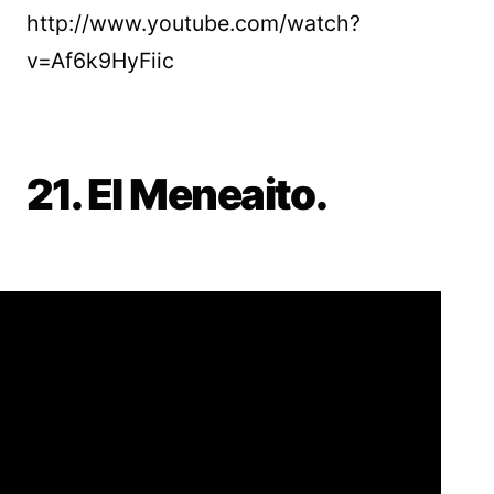
http://www.youtube.com/watch?
v=Af6k9HyFiic
21. El Meneaito.