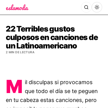
Es la Moda
22 Terribles gustos
culposos en canciones de
un Latinoamericano
2 MIN DE LECTURA
M
il disculpas si provocamos
que todo el día se te peguen
en tu cabeza estas canciones, pero