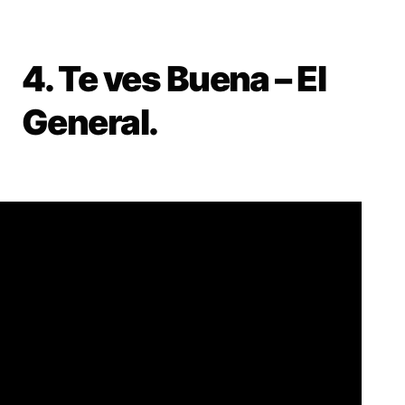
4. Te ves Buena – El
General.