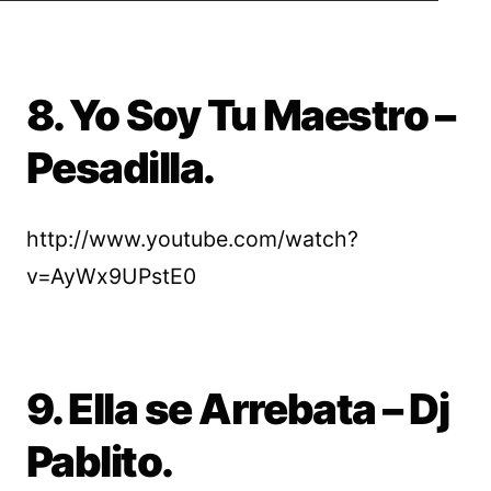
8. Yo Soy Tu Maestro –
Pesadilla.
http://www.youtube.com/watch?
v=AyWx9UPstE0
9. Ella se Arrebata – Dj
Pablito.