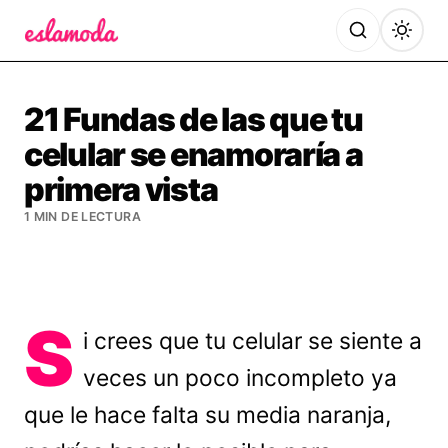
Es la Moda
21 Fundas de las que tu
celular se enamoraría a
primera vista
1 MIN DE LECTURA
S
i crees que tu celular se siente a
veces un poco incompleto ya
que le hace falta su media naranja,