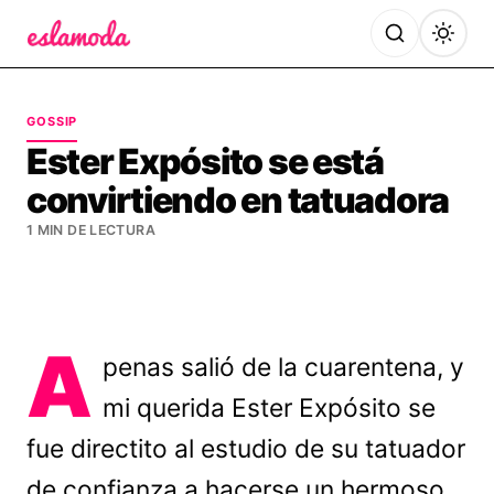
Es la Moda
GOSSIP
Ester Expósito se está
convirtiendo en tatuadora
1 MIN DE LECTURA
A
penas salió de la cuarentena, y
mi querida Ester Expósito se
fue directito al estudio de su tatuador
de confianza a hacerse un hermoso