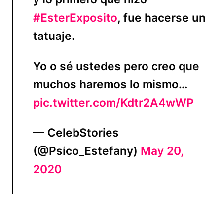
#EsterExposito
, fue hacerse un
tatuaje.
Yo o sé ustedes pero creo que
muchos haremos lo mismo…
pic.twitter.com/Kdtr2A4wWP
— CelebStories
(@Psico_Estefany)
May 20,
2020