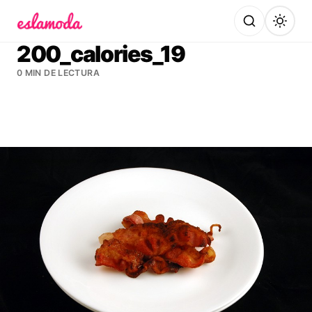
Es la Moda
200_calories_19
0 MIN DE LECTURA