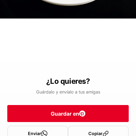
¿Lo quieres?
Guárdalo y envíalo a tus amigas
Guardar en
Enviar
Copiar