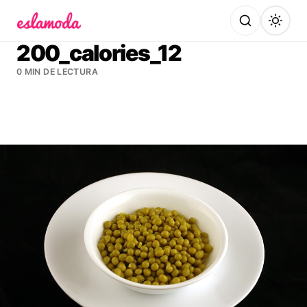
Es la Moda
200_calories_12
0 MIN DE LECTURA