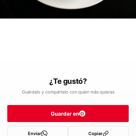
¿Te gustó?
Guárdalo y compártelo con quien más quieras
Guardar en
Enviar
Copiar