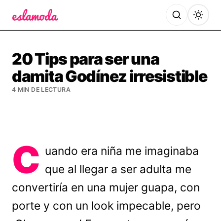
Es la Moda
20 Tips para ser una
damita Godínez irresistible
4 MIN DE LECTURA
C
uando era niña me imaginaba
que al llegar a ser adulta me
convertiría en una mujer guapa, con
porte y con un look impecable, pero