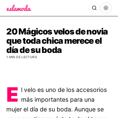
Es la Moda
20 Mágicos velos de novia
que toda chica merece el
día de su boda
1 MIN DE LECTURA
E
l velo es uno de los accesorios
más importantes para una
mujer el día de su boda. Aunque se