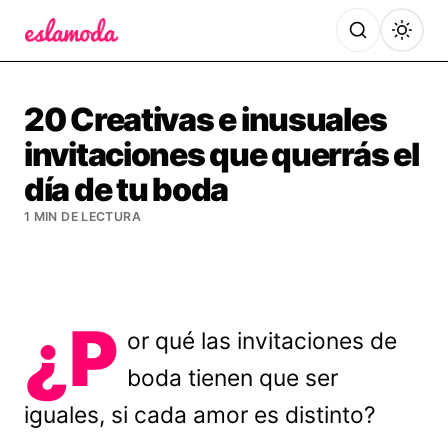
Es la Moda
20 Creativas e inusuales
invitaciones que querrás el
día de tu boda
1 MIN DE LECTURA
¿P
or qué las invitaciones de
boda tienen que ser
iguales, si cada amor es distinto?