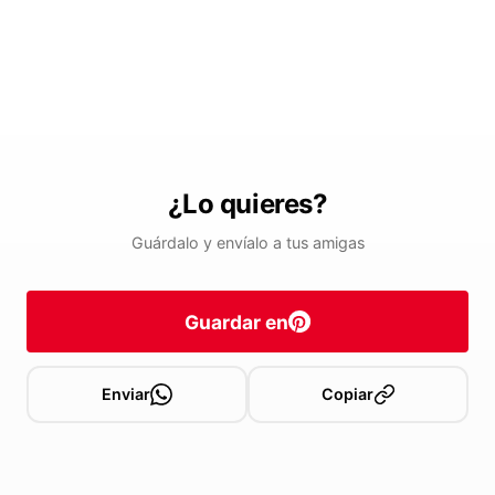
¿Lo quieres?
Guárdalo y envíalo a tus amigas
Guardar en
Enviar
Copiar