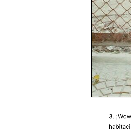
3. ¡Wow
habitaci