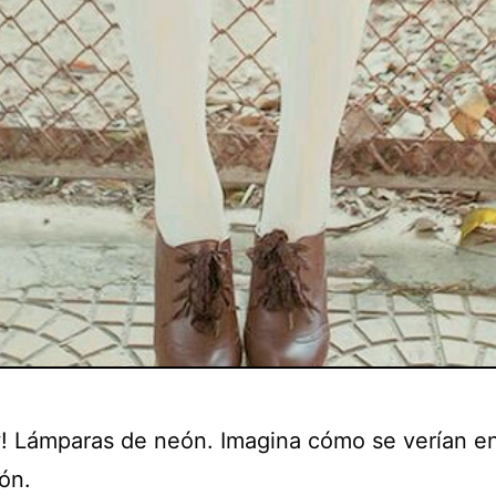
! Lámparas de neón. Imagina cómo se verían en
ón.