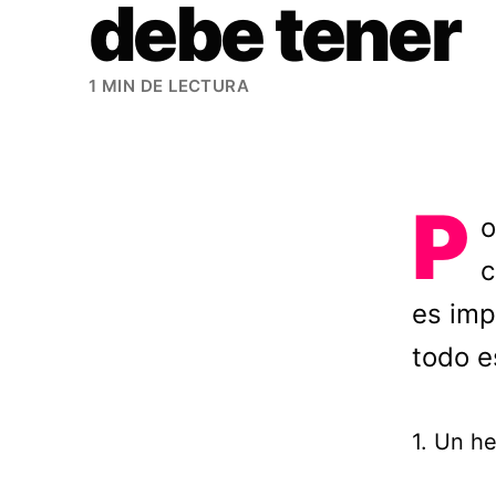
debe tener
1 MIN DE LECTURA
P
o
c
es imp
todo e
1. Un he