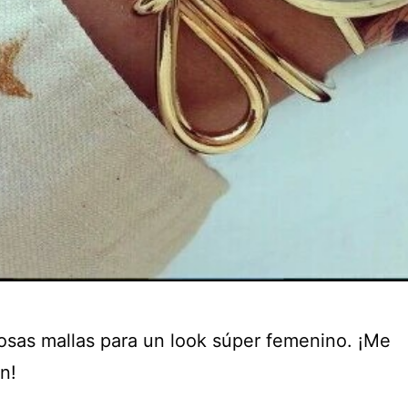
iosas mallas para un look súper femenino. ¡Me
n!