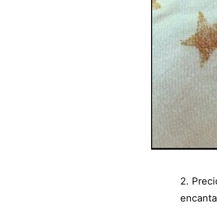
2. Prec
encanta