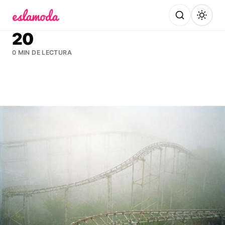
Es la Moda
20
0 MIN DE LECTURA