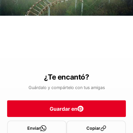
¿Te encantó?
Guárdalo y compártelo con tus amigas
Guardar en
Enviar
Copiar