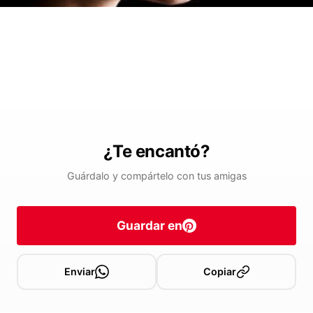
¿Te encantó?
Guárdalo y compártelo con tus amigas
Guardar en
Enviar
Copiar