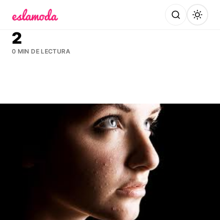
Es la Moda
2
0 MIN DE LECTURA