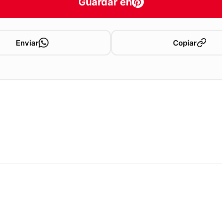
Guardar en
Enviar
Copiar