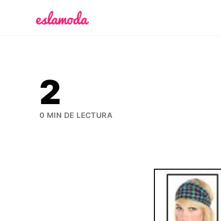
Es la Moda
2
0 MIN DE LECTURA