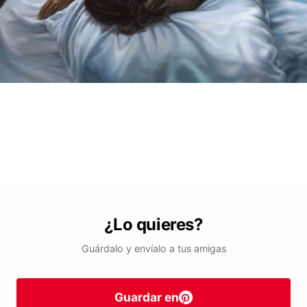
¿Lo quieres?
Guárdalo y envíalo a tus amigas
Guardar en