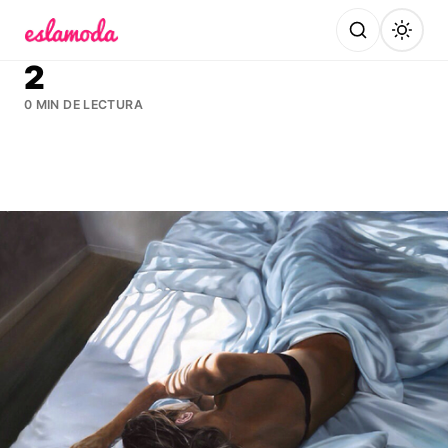
Es la Moda
2
0 MIN DE LECTURA