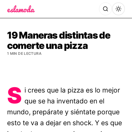
Es la Moda
19 Maneras distintas de
comerte una pizza
1 MIN DE LECTURA
S
i crees que la pizza es lo mejor
que se ha inventado en el
mundo, prepárate y siéntate porque
esto te va a dejar en shock. Y es que