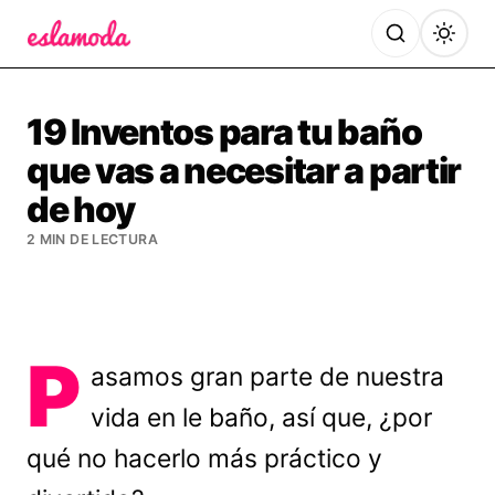
Es la Moda
19 Inventos para tu baño
que vas a necesitar a partir
de hoy
2 MIN DE LECTURA
P
asamos gran parte de nuestra
vida en le baño, así que, ¿por
qué no hacerlo más práctico y