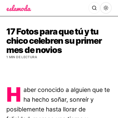
Es la Moda
17 Fotos para que tú y tu
chico celebren su primer
mes de novios
1 MIN DE LECTURA
H
aber conocido a alguien que te
ha hecho soñar, sonreír y
posiblemente hasta llorar de