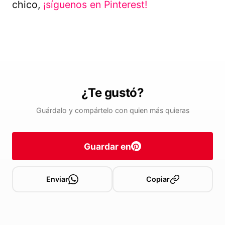
chico,
¡síguenos en Pinterest!
¿Te gustó?
Guárdalo y compártelo con quien más quieras
Guardar en
Enviar
Copiar