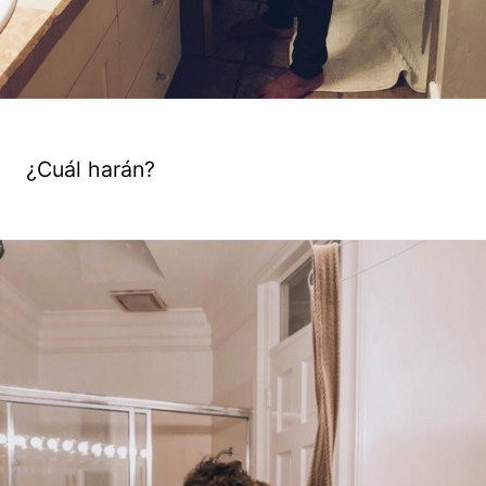
¿Cuál harán?