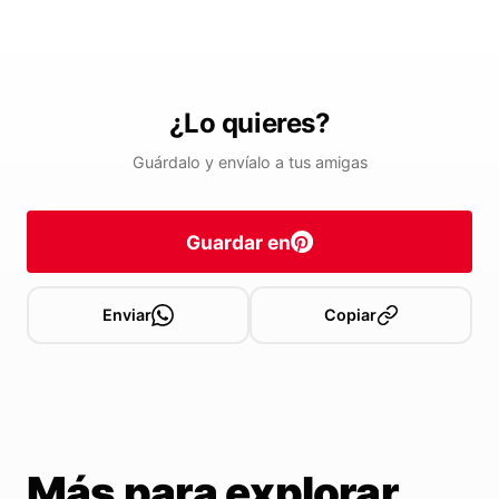
¿Lo quieres?
Guárdalo y envíalo a tus amigas
Guardar en
Enviar
Copiar
Más para explorar