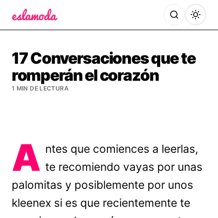
Es la Moda
17 Conversaciones que te
romperán el corazón
1 MIN DE LECTURA
A
ntes que comiences a leerlas,
te recomiendo vayas por unas
palomitas y posiblemente por unos
kleenex si es que recientemente te