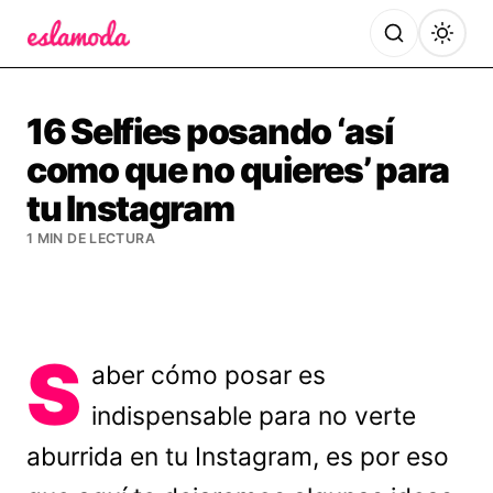
Es la Moda
16 Selfies posando ‘así
como que no quieres’ para
tu Instagram
1 MIN DE LECTURA
S
aber cómo posar es
indispensable para no verte
aburrida en tu Instagram, es por eso