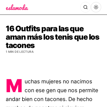
Es la Moda
16 Outfits para las que
aman más los tenis que los
tacones
1 MIN DE LECTURA
M
uchas mujeres no nacimos
con ese gen que nos permite
andar bien con tacones. De hecho