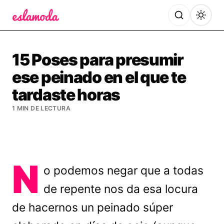
Es la Moda
15 Poses para presumir
ese peinado en el que te
tardaste horas
1 MIN DE LECTURA
N
o podemos negar que a todas
de repente nos da esa locura
de hacernos un peinado súper