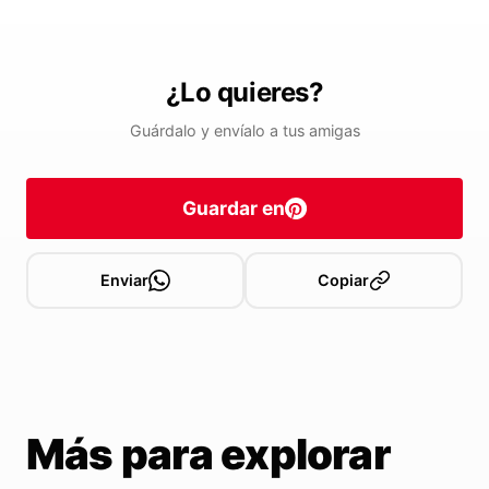
¿Lo quieres?
Guárdalo y envíalo a tus amigas
Guardar en
Enviar
Copiar
Más para explorar