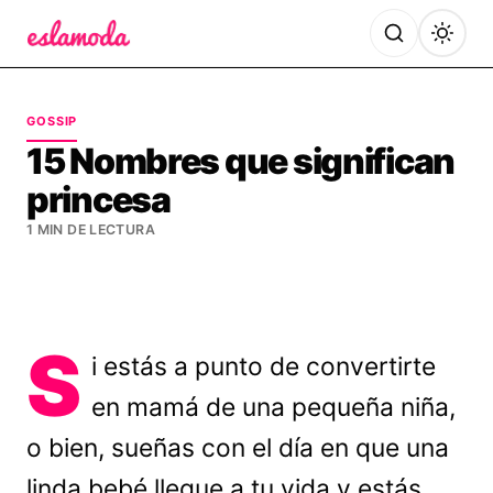
Es la Moda
GOSSIP
15 Nombres que significan
princesa
1 MIN DE LECTURA
S
i estás a punto de convertirte
en mamá de una pequeña niña,
o bien, sueñas con el día en que una
linda bebé llegue a tu vida y estás