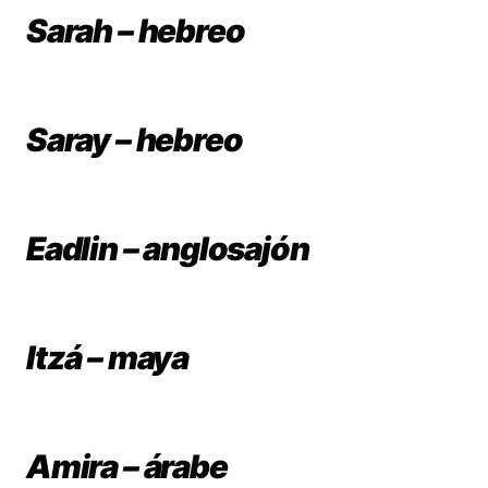
Sarah – hebreo
Saray – hebreo
Eadlin – anglosajón
Itzá – maya
Amira – árabe