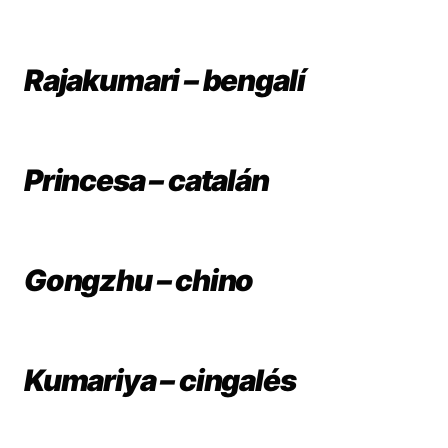
Rajakumari – bengalí
Princesa – catalán
Gongzhu – chino
Kumariya – cingalés