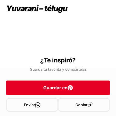
Yuvarani – télugu
¿Te inspiró?
Guarda tu favorita y compártelas
Guardar en
Enviar
Copiar