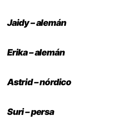
Jaidy – alemán
Erika – alemán
Astrid – nórdico
Suri – persa