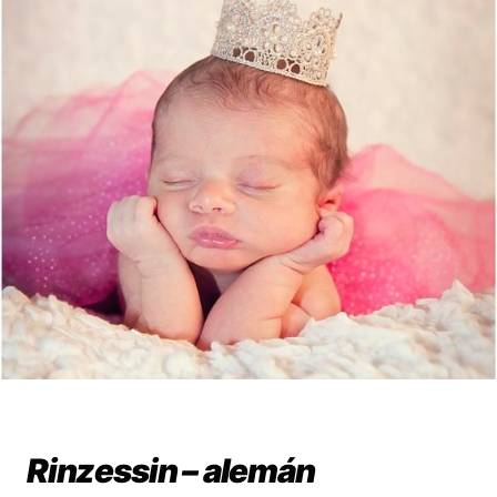
Rinzessin – alemán