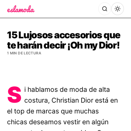
Es la Moda
15 Lujosos accesorios que
te harán decir ¡Oh my Dior!
1 MIN DE LECTURA
S
i hablamos de moda de alta
costura, Christian Dior está en
el top de marcas que muchas
chicas deseamos vestir en algún