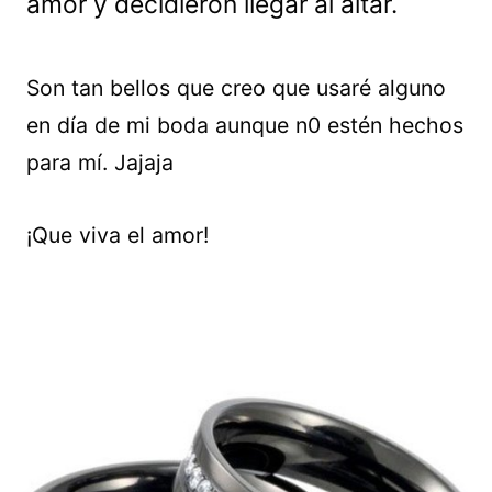
amor y decidieron llegar al altar.
Son tan bellos que creo que usaré alguno
en día de mi boda aunque n0 estén hechos
para mí. Jajaja
¡Que viva el amor!