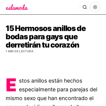
Es la Moda
15 Hermosos anillos de
bodas para gays que
derretirán tu corazón
1 MIN DE LECTURA
E
stos anillos están hechos
especialmente para parejas del
mismo sexo que han encontrado el