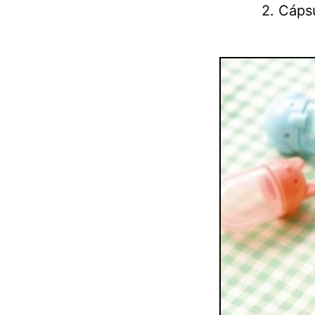
2. Cáps