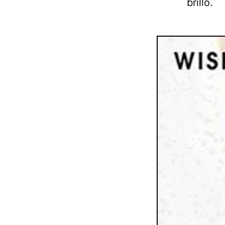
brillo.