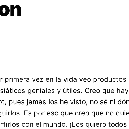
con
r primera vez en la vida veo productos
siáticos geniales y útiles. Creo que hay
t, pues jamás los he visto, no sé ni dó
uirlos. Es por eso que creo que no qui
tirlos con el mundo. ¡Los quiero todos!