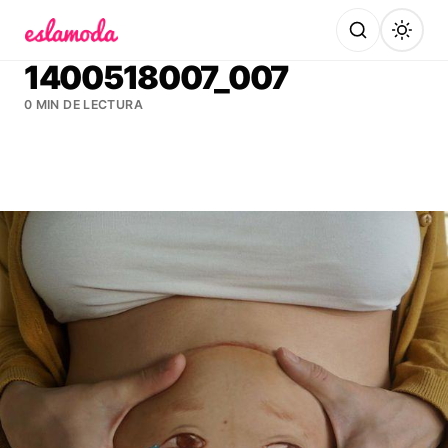
Es la Moda
1400518007_007
0 MIN DE LECTURA