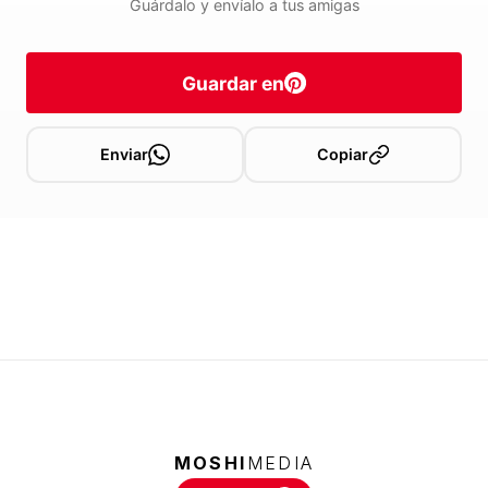
Guárdalo y envíalo a tus amigas
Guardar en
Enviar
Copiar
MOSHI
MEDIA