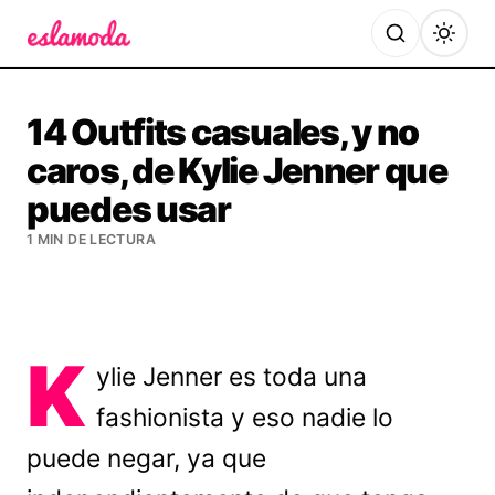
Es la Moda
14 Outfits casuales, y no
caros, de Kylie Jenner que
puedes usar
1 MIN DE LECTURA
K
ylie Jenner es toda una
fashionista y eso nadie lo
puede negar, ya que