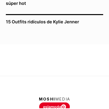
súper hot
15 Outfits ridículos de Kylie Jenner
MOSHI
MEDIA
eslamoda