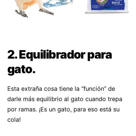
2. Equilibrador para
gato.
Esta extraña cosa tiene la “función” de
darle más equilibrio al gato cuando trepa
por ramas. ¡Es un gato, para eso está su
cola!