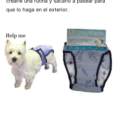
crearle una rutina y sacarlo a pasear para
que lo haga en el exterior.