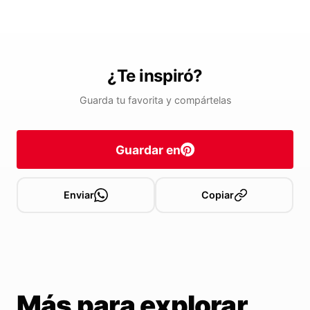
¿Te inspiró?
Guarda tu favorita y compártelas
Guardar en
Enviar
Copiar
Más para explorar