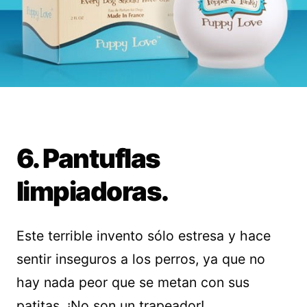
6. Pantuflas
limpiadoras.
Este terrible invento sólo estresa y hace
sentir inseguros a los perros, ya que no
hay nada peor que se metan con sus
patitas. ¡No son un trapeador!