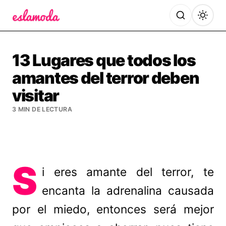
Es la Moda
13 Lugares que todos los
amantes del terror deben
visitar
3 MIN DE LECTURA
S
i eres amante del terror, te
encanta la adrenalina causada
por el miedo, entonces será mejor