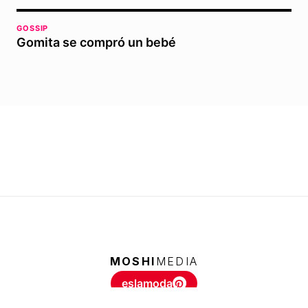
GOSSIP
Gomita se compró un bebé
MOSHI
MEDIA
eslamoda