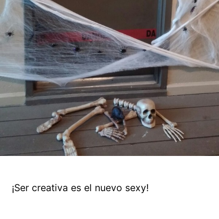
¡Ser creativa es el nuevo sexy!