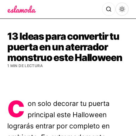
Es la Moda
13 Ideas para convertir tu
puerta en un aterrador
monstruo este Halloween
1 MIN DE LECTURA
C
on solo decorar tu puerta
principal este Halloween
lograrás entrar por completo en