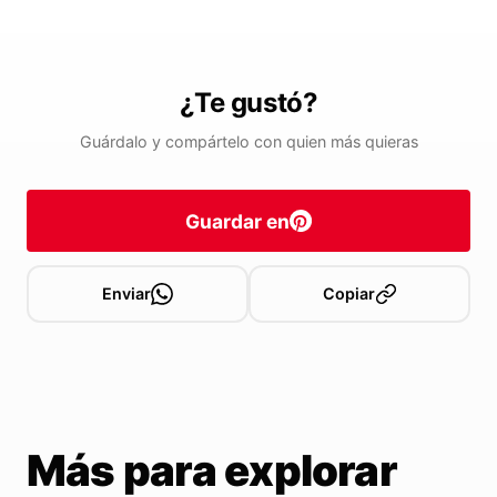
¿Te gustó?
Guárdalo y compártelo con quien más quieras
Guardar en
Enviar
Copiar
Más para explorar