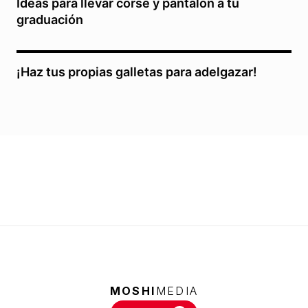
Ideas para llevar corsé y pantalón a tu
graduación
¡Haz tus propias galletas para adelgazar!
MOSHI
MEDIA