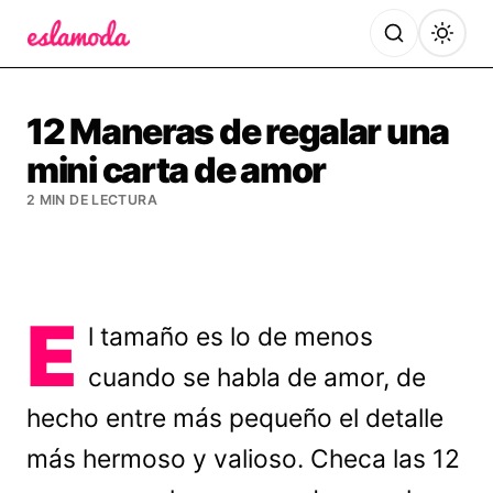
Es la Moda
12 Maneras de regalar una
mini carta de amor
2 MIN DE LECTURA
E
l tamaño es lo de menos
cuando se habla de amor, de
hecho entre más pequeño el detalle
más hermoso y valioso. Checa las 12