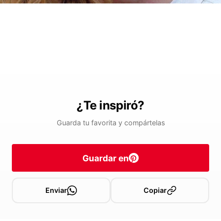
¿Te inspiró?
Guarda tu favorita y compártelas
Guardar en
Enviar
Copiar