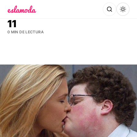
Es la Moda
11
0 MIN DE LECTURA