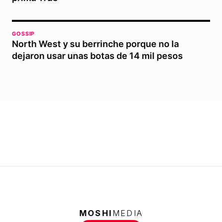
GOSSIP
North West y su berrinche porque no la
dejaron usar unas botas de 14 mil pesos
MOSHI
MEDIA