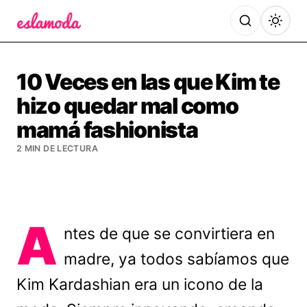
Es la Moda
10 Veces en las que Kim te
hizo quedar mal como
mamá fashionista
2 MIN DE LECTURA
A
ntes de que se convirtiera en
madre, ya todos sabíamos que
Kim Kardashian era un icono de la