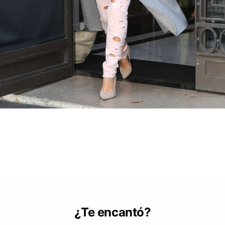
¿Te encantó?