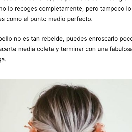
no lo recoges completamente, pero tampoco lo 
 es como el punto medio perfecto.
abello no es tan rebelde, puedes enroscarlo poc
acerte media coleta y terminar con una fabulos
ga.