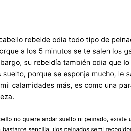
 cabello rebelde odia todo tipo de peina
orque a los 5 minutos se te salen los gal
bargo, su rebeldía también odia que lo
s suelto, porque se esponja mucho, le s
y mil calamidades más, es como una pa
leza.
bello no quiere andar suelto ni peinado, existe 
 bastante sencilla, ¡los peinados semi recogido