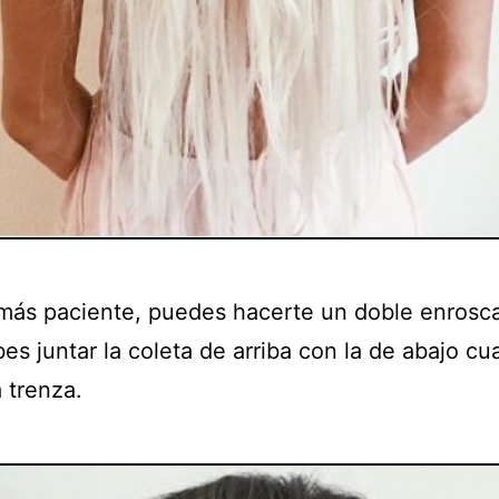
 más paciente, puedes hacerte un doble enrosc
es juntar la coleta de arriba con la de abajo c
 trenza.