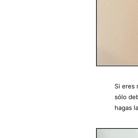
Si eres
sólo deb
hagas la