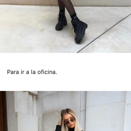
Para ir a la oficina.