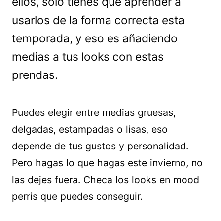
ellos, sólo tienes que aprender a
usarlos de la forma correcta esta
temporada, y eso es añadiendo
medias a tus looks con estas
prendas.
Puedes elegir entre medias gruesas,
delgadas, estampadas o lisas, eso
depende de tus gustos y personalidad.
Pero hagas lo que hagas este invierno, no
las dejes fuera. Checa los looks en mood
perris que puedes conseguir.