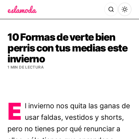
Es la Moda
10 Formas de verte bien
perris con tus medias este
invierno
1 MIN DE LECTURA
E
l invierno nos quita las ganas de
usar faldas, vestidos y shorts,
pero no tienes por qué renunciar a