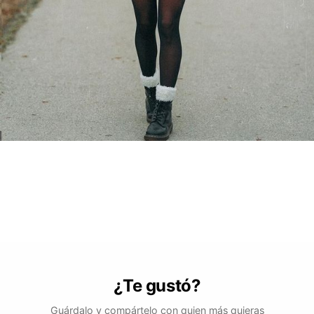
¿Te gustó?
Guárdalo y compártelo con quien más quieras