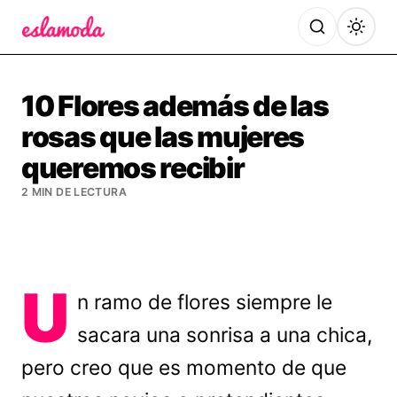
Es la Moda
10 Flores además de las
rosas que las mujeres
queremos recibir
2 MIN DE LECTURA
U
n ramo de flores siempre le
sacara una sonrisa a una chica,
pero creo que es momento de que