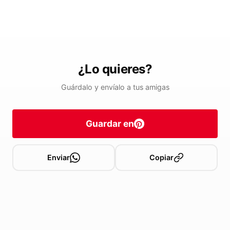
¿Lo quieres?
Guárdalo y envíalo a tus amigas
Guardar en
Enviar
Copiar