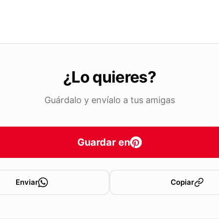
¿Lo quieres?
Guárdalo y envíalo a tus amigas
Guardar en
Enviar
Copiar