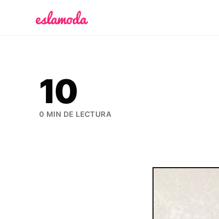
Es la Moda
10
0 MIN DE LECTURA