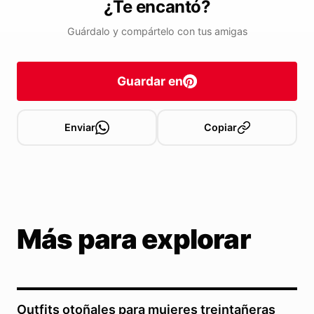
¿Te encantó?
Guárdalo y compártelo con tus amigas
Guardar en
Enviar
Copiar
Más para explorar
Outfits otoñales para mujeres treintañeras