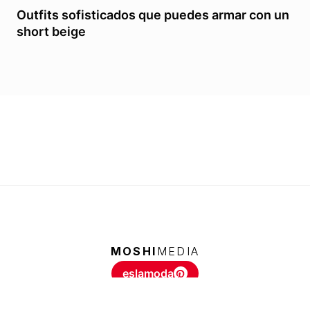
Outfits sofisticados que puedes armar con un
short beige
MOSHI
MEDIA
eslamoda