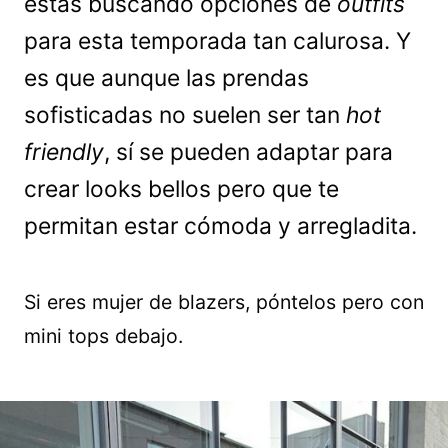
estás buscando opciones de
outfits
para esta temporada tan calurosa. Y
es que aunque las prendas
sofisticadas no suelen ser tan
hot
friendly
, sí se pueden adaptar para
crear looks bellos pero que te
permitan estar cómoda y arregladita.
Si eres mujer de blazers, póntelos pero con
mini tops debajo.