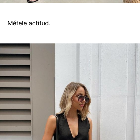
Métele actitud.