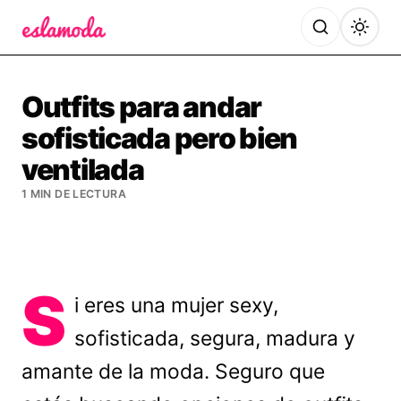
Es la Moda
Outfits para andar
sofisticada pero bien
ventilada
1 MIN DE LECTURA
S
i eres una mujer sexy,
sofisticada, segura, madura y
amante de la moda. Seguro que