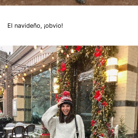
El navideño, ¡obvio!