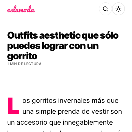
Es la Moda
Outfits aesthetic que sólo
puedes lograr con un
gorrito
1 MIN DE LECTURA
L
os gorritos invernales más que
una simple prenda de vestir son
un accesorio que innegablemente