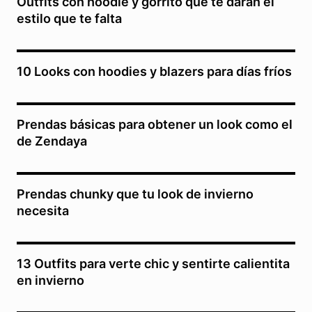
Outfits con hoodie y gorrito que te darán el
estilo que te falta
10 Looks con hoodies y blazers para días fríos
Prendas básicas para obtener un look como el
de Zendaya
Prendas chunky que tu look de invierno
necesita
13 Outfits para verte chic y sentirte calientita
en invierno