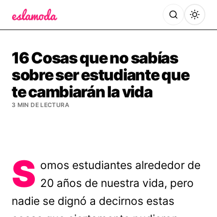
Es la Moda
16 Cosas que no sabías
sobre ser estudiante que
te cambiarán la vida
3 MIN DE LECTURA
S
omos estudiantes alrededor de
20 años de nuestra vida, pero
nadie se dignó a decirnos estas