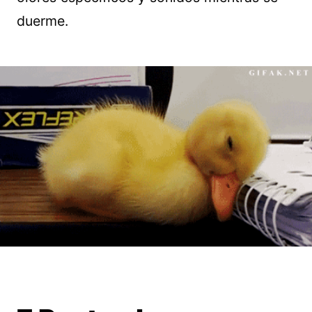
duerme.