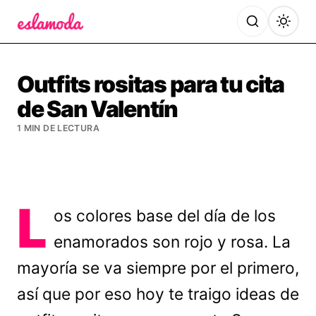
Es la Moda
Outfits rositas para tu cita
de San Valentín
1 MIN DE LECTURA
L
os colores base del día de los
enamorados son rojo y rosa. La
mayoría se va siempre por el primero,
así que por eso hoy te traigo ideas de