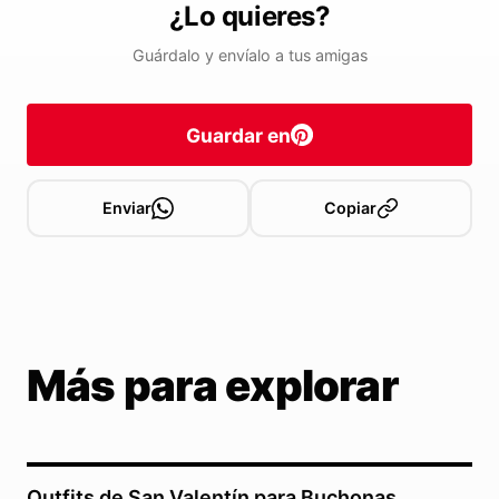
¿Lo quieres?
Guárdalo y envíalo a tus amigas
Guardar en
Enviar
Copiar
Más para explorar
Outfits de San Valentín para Buchonas