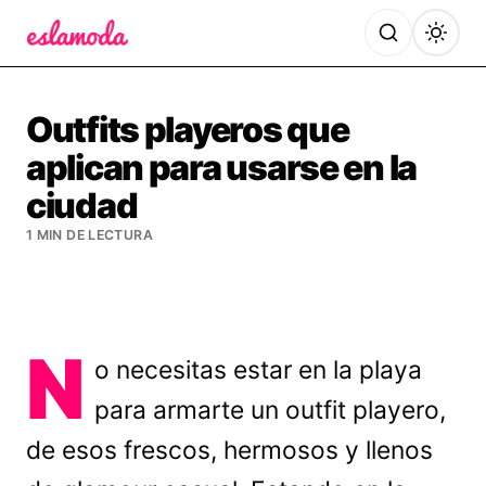
Es la Moda
Outfits playeros que
aplican para usarse en la
ciudad
1 MIN DE LECTURA
N
o necesitas estar en la playa
para armarte un outfit playero,
de esos frescos, hermosos y llenos