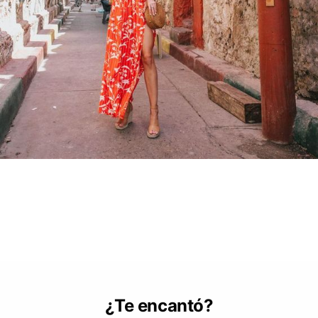
¿Te encantó?