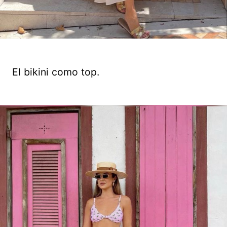
El bikini como top.