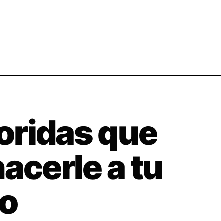
oridas que
acerle a tu
io