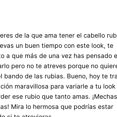
 eres de la que ama tener el cabello rub
levas un buen tiempo con este look, te
o a que más de una vez has pensado 
rlo pero no te atreves porque no quier
el bando de las rubias. Bueno, hoy te tr
ción maravillosa para variarle a tu look
rder ese rubio que tanto amas. ¡Mecha
das! Mira lo hermosa que podrías estar
o si te atrevieras.