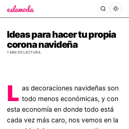
Es la Moda
Ideas para hacer tu propia
corona navideña
1 MIN DE LECTURA
L
as decoraciones navideñas son
todo menos económicas, y con
esta economía en donde todo está
cada vez más caro, nos vemos en la