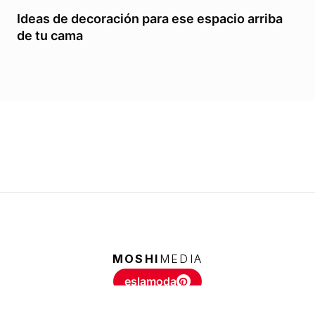
Ideas de decoración para ese espacio arriba
de tu cama
MOSHI
MEDIA
eslamoda