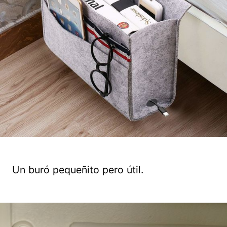
Un buró pequeñito pero útil.