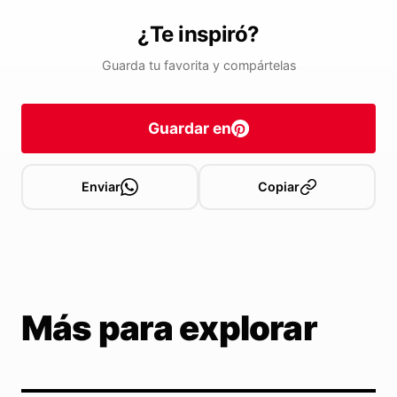
¿Te inspiró?
Guarda tu favorita y compártelas
Guardar en
Enviar
Copiar
Más para explorar