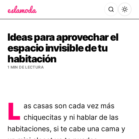
Es la Moda
Ideas para aprovechar el
espacio invisible de tu
habitación
1 MIN DE LECTURA
L
as casas son cada vez más
chiquecitas y ni hablar de las
habitaciones, si te cabe una cama y