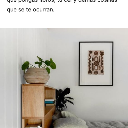
que se te ocurran.