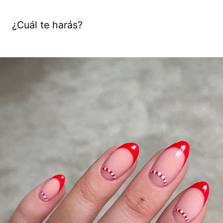
¿Cuál te harás?