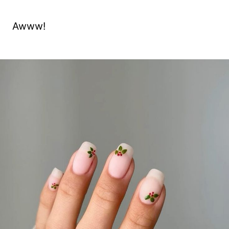
Awww!