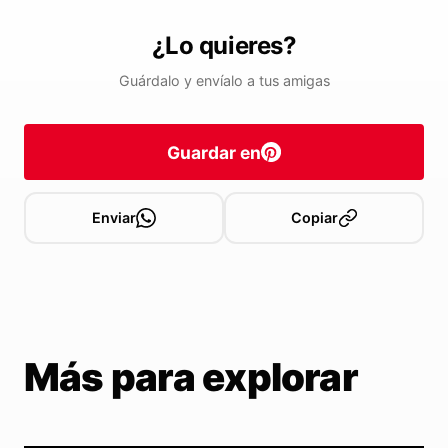
¿Lo quieres?
Guárdalo y envíalo a tus amigas
Guardar en
Enviar
Copiar
Más para explorar